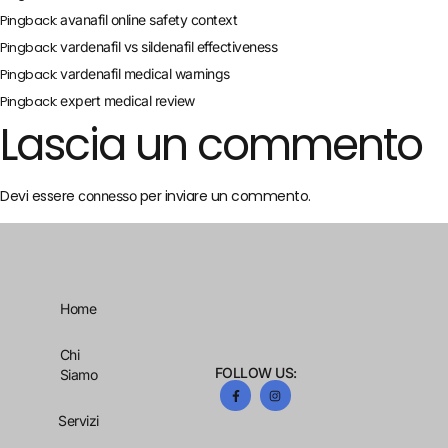
avanafil online safety context
Pingback:
vardenafil vs sildenafil effectiveness
Pingback:
vardenafil medical warnings
Pingback:
expert medical review
Pingback:
Lascia un commento
Devi essere
per inviare un commento.
connesso
Home
Chi
FOLLOW US:
Siamo
Servizi