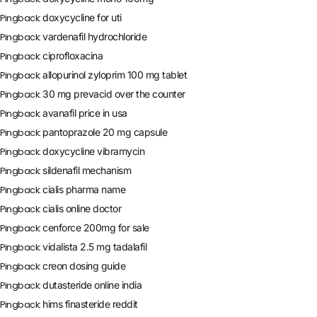
doxycycline for uti
Pingback:
vardenafil hydrochloride
Pingback:
ciprofloxacina
Pingback:
allopurinol zyloprim 100 mg tablet
Pingback:
30 mg prevacid over the counter
Pingback:
avanafil price in usa
Pingback:
pantoprazole 20 mg capsule
Pingback:
doxycycline vibramycin
Pingback:
sildenafil mechanism
Pingback:
cialis pharma name
Pingback:
cialis online doctor
Pingback:
cenforce 200mg for sale
Pingback:
vidalista 2.5 mg tadalafil
Pingback:
creon dosing guide
Pingback:
dutasteride online india
Pingback:
hims finasteride reddit
Pingback: