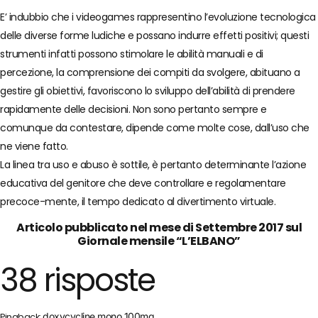
E’ indubbio che i videogames rappresentino l’evoluzione tecnologica
delle diverse forme ludiche e possano indurre effetti positivi; questi
strumenti infatti possono stimolare le abilità manuali e di
percezione, la comprensione dei compiti da svolgere, abituano a
gestire gli obiettivi, favoriscono lo sviluppo dell’abilità di prendere
rapidamente delle decisioni. Non sono pertanto sempre e
comunque da contestare, dipende come molte cose, dall’uso che
ne viene fatto.
La linea tra uso e abuso è sottile, è pertanto determinante l’azione
educativa del genitore che deve controllare e regolamentare
precoce-mente, il tempo dedicato al divertimento virtuale.
Articolo pubblicato nel mese di Settembre 2017 sul
Giornale mensile “L’ELBANO”
38 risposte
doxycycline mono 100mg
Pingback: