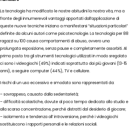
La tecnologia ha modificato le nostre abitudini la nostra vita, ma a
fronte degli innumerevoli vantaggi apportati dall’applicazione di
queste nuove tecniche iniziano a manifestarsi “situazioni particolari”
definite da alcuni autori come psicotecnologie. La tecnologia per 88
ragazzi su 100 causa comportamenti di abuso, ovvero una
prolungata esposizione, senza pause e completamente assorbiti. Al
primo posto tra gli strumenti tecnologici utilizzati in modo sregolato
ci sono i videogiochi (49%) indicati soprattutto dai più giovani (13-15
anni), a seguire computer (44%), TV e cellulare.
I rischi di un uso eccessivo e smodato sono rappresentati da:
– sovrappeso, causato dalla sedentarietà;
– difficoltà scolastiche, dovute al poco tempo dedicato allo studio e
alla scarsa concentrazione, perché distratti dal desiderio di giocare;
– isolamento e tendenza all’ introversione, perché i videogiochi
sostituiscono i rapporti personali e le relazioni sociali.